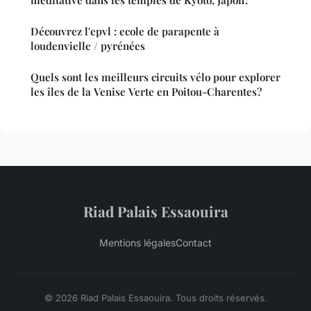
Découvrez l'epvl : ecole de parapente à
loudenvielle / pyrénées
Quels sont les meilleurs circuits vélo pour explorer
les îles de la Venise Verte en Poitou-Charentes?
Riad Palais Essaouira
Mentions légales
Contact
© 2026 Riad Palais Essaouira. Tous droits réservés.